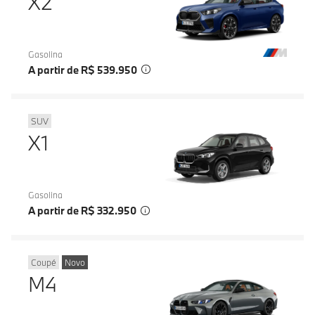
X2
Gasolina
A partir de R$ 539.950
SUV
X1
Gasolina
A partir de R$ 332.950
Coupé
Novo
M4