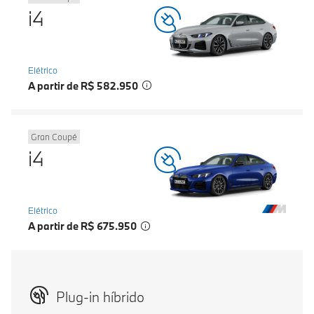
i4
Elétrico
A partir de R$ 582.950
Gran Coupé
i4
Elétrico
A partir de R$ 675.950
Plug-in híbrido