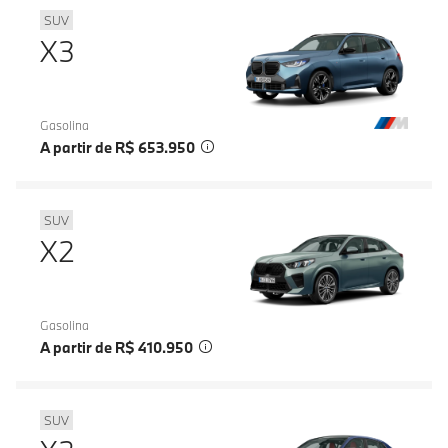
SUV
X3
Gasolina
A partir de R$ 653.950
SUV
X2
Gasolina
A partir de R$ 410.950
SUV