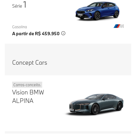
1
Série
Gasolina
A partir de R$ 459.950
Concept Cars
Carros-conceito.
Vision BMW
ALPINA