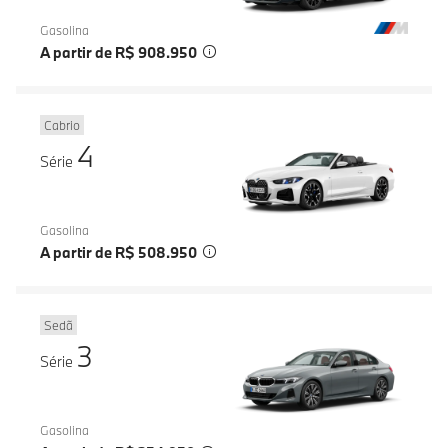
Gasolina
A partir de R$ 908.950
Cabrio
4
Série
Gasolina
A partir de R$ 508.950
Sedã
3
Série
Gasolina