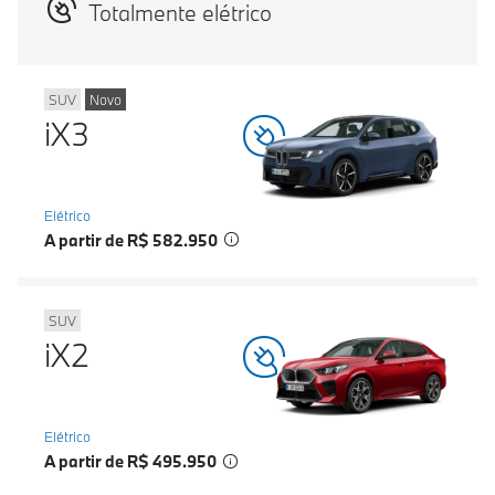
Totalmente elétrico
SUV
Novo
iX3
Elétrico
A partir de R$ 582.950
SUV
iX2
Elétrico
A partir de R$ 495.950