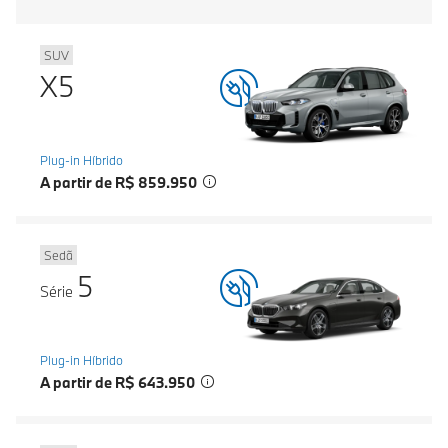
SUV
X5
Plug-in Híbrido
A partir de R$ 859.950
Sedã
5
Série
Plug-in Híbrido
A partir de R$ 643.950