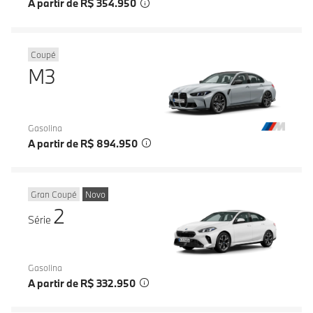
A partir de R$ 354.950
Coupé
M3
Gasolina
A partir de R$ 894.950
Gran Coupé
Novo
2
Série
Gasolina
A partir de R$ 332.950