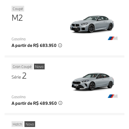
Coupé
M2
Gasolina
A partir de R$ 683.950
Gran Coupé
Novo
2
Série
Gasolina
A partir de R$ 489.950
Hatch
Novo