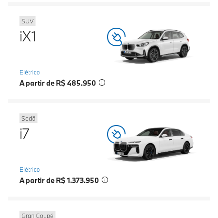
SUV
iX1
Elétrico
A partir de R$ 485.950
Sedã
i7
Elétrico
A partir de R$ 1.373.950
Gran Coupé