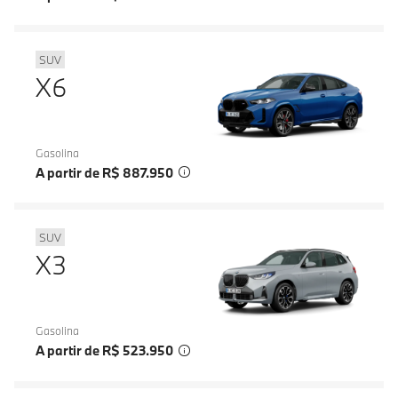
SUV
X6
Gasolina
A partir de R$ 887.950
SUV
X3
Gasolina
A partir de R$ 523.950