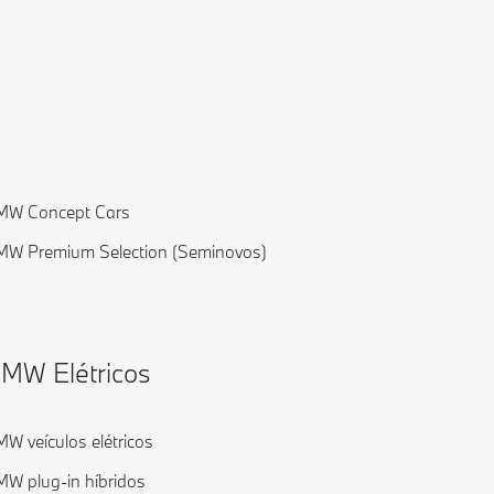
MW Concept Cars
W Premium Selection (Seminovos)
MW Elétricos
W veículos elétricos
W plug-in híbridos