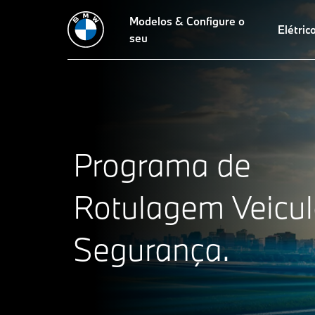
Modelos & Configure o
Elétric
seu
Programa de
Rotulagem Veicul
Segurança.