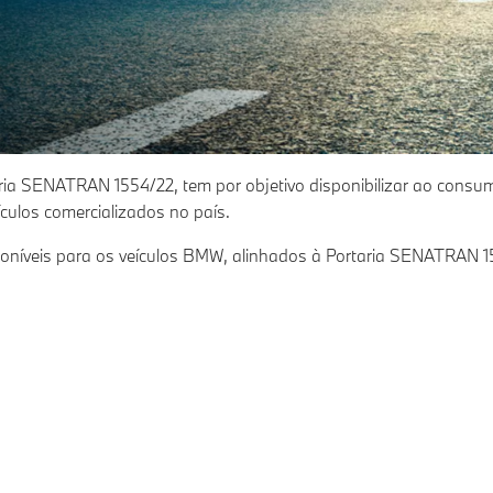
aria SENATRAN 1554/22, tem por objetivo disponibilizar ao consu
eículos comercializados no país.
poníveis para os veículos BMW, alinhados à Portaria SENATRAN 1