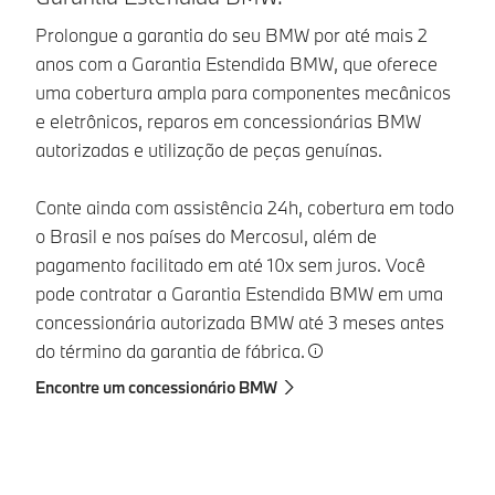
u
Prolongue a garantia do seu BMW por até mais 2
anos com a Garantia Estendida BMW, que oferece
Ao
uma cobertura ampla para componentes mecânicos
Se
e eletrônicos, reparos em concessionárias BMW
po
autorizadas e utilização de peças genuínas.
da
pa
Conte ainda com assistência 24h, cobertura em todo
ve
o Brasil e nos países do Mercosul, além de
pagamento facilitado em até 10x sem juros. Você
pode contratar a Garantia Estendida BMW em uma
concessionária autorizada BMW até 3 meses antes
do término da garantia de fábrica.
Encontre um concessionário BMW