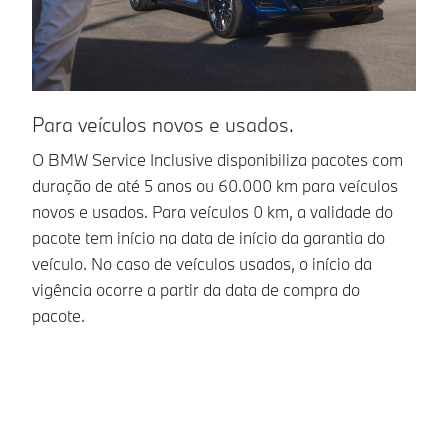
Para veículos novos e usados.
P
O BMW Service Inclusive disponibiliza pacotes com
Di
duração de até 5 anos ou 60.000 km para veículos
pa
novos e usados. Para veículos 0 km, a validade do
de
pacote tem início na data de início da garantia do
va
veículo. No caso de veículos usados, o início da
in
vigência ocorre a partir da data de compra do
pacote.