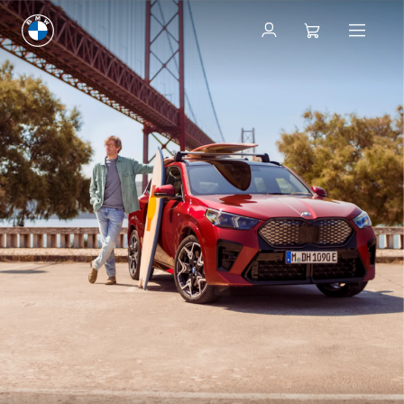
Solicite uma cotação
Solicite uma cotação